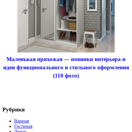
Маленькая прихожая — новинки интерьера и
идеи функционального и стильного оформления
(110 фото)
Рубрики
Ванная
Гостиная
Декор