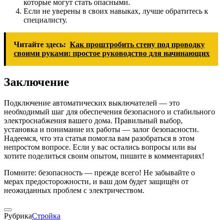
которые могут стать опасными.
Если не уверены в своих навыках, лучше обратитесь к
специалисту.
Читайте здесь:
Как проштробить стену под проводку
своими руками: простое руководство для начинающих
Заключение
Подключение автоматических выключателей — это
необходимый шаг для обеспечения безопасного и стабильного
электроснабжения вашего дома. Правильный выбор,
установка и понимание их работы — залог безопасности.
Надеемся, что эта статья помогла вам разобраться в этом
непростом вопросе. Если у вас остались вопросы или вы
хотите поделиться своим опытом, пишите в комментариях!
Помните: безопасность — прежде всего! Не забывайте о
мерах предосторожности, и ваш дом будет защищён от
неожиданных проблем с электричеством.
Рубрика
Стройка