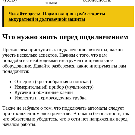
током
Читайте здесь:
Подмотка для труб: секреты
аккуратной и долговечной защиты
Что нужно знать перед подключением
Прежде чем приступить к подключению автоматы, важно
учесть несколько аспектов. Начнем с того, что вам
понадобится необходимый инструмент и правильное
оборудование. Давайте разберемся, какие инструменты вам
понадобятся:
Отвертка (крестообразная и плоская)
Измерительный прибор (мульти-метр)
Кусачки и обжимные клещи
Изолента и термоусадочная трубка
Также не забудьте о том, что подключать автоматы следует
при отключенном электричестве. Это ваша безопасность, так
что обязательно убедитесь, что в сети нет напряжения перед
началом работы.