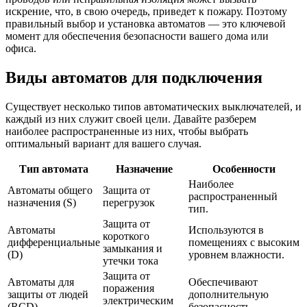
искрение, что, в свою очередь, приведет к пожару. Поэтому
правильный выбор и установка автоматов — это ключевой
момент для обеспечения безопасности вашего дома или
офиса.
Виды автоматов для подключения
Существует несколько типов автоматических выключателей, и
каждый из них служит своей цели. Давайте разберем
наиболее распространенные из них, чтобы выбрать
оптимальный вариант для вашего случая.
Тип автомата
Назначение
Особенности
Наиболее
Автоматы общего
Защита от
распространенный
назначения (S)
перегрузок
тип.
Защита от
Автоматы
Используются в
короткого
дифференциальные
помещениях с высоким
замыкания и
(D)
уровнем влажности.
утечки тока
Защита от
Автоматы для
Обеспечивают
поражения
защиты от людей
дополнительную
электрическим
(RCD)
безопасность.