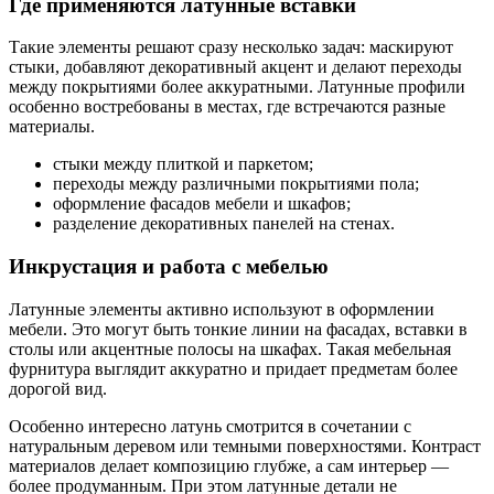
Где применяются латунные вставки
Такие элементы решают сразу несколько задач: маскируют
стыки, добавляют декоративный акцент и делают переходы
между покрытиями более аккуратными. Латунные профили
особенно востребованы в местах, где встречаются разные
материалы.
стыки между плиткой и паркетом;
переходы между различными покрытиями пола;
оформление фасадов мебели и шкафов;
разделение декоративных панелей на стенах.
Инкрустация и работа с мебелью
Латунные элементы активно используют в оформлении
мебели. Это могут быть тонкие линии на фасадах, вставки в
столы или акцентные полосы на шкафах. Такая мебельная
фурнитура выглядит аккуратно и придает предметам более
дорогой вид.
Особенно интересно латунь смотрится в сочетании с
натуральным деревом или темными поверхностями. Контраст
материалов делает композицию глубже, а сам интерьер —
более продуманным. При этом латунные детали не