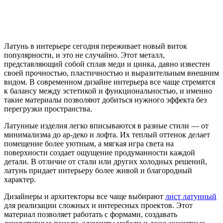
Латунь в интерьере сегодня переживает новый виток
популярности, и это не случайно. Этот металл,
представляющий собой сплав меди и цинка, давно известен
своей прочностью, пластичностью и выразительным внешним
видом. В современном дизайне интерьера все чаще стремятся
к балансу между эстетикой и функциональностью, и именно
такие материалы позволяют добиться нужного эффекта без
перегрузки пространства.
Латунные изделия легко вписываются в разные стили — от
минимализма до ар-деко и лофта. Их теплый оттенок делает
помещение более уютным, а мягкая игра света на
поверхности создает ощущение продуманности каждой
детали. В отличие от стали или других холодных решений,
латунь придает интерьеру более живой и благородный
характер.
Дизайнеры и архитекторы все чаще выбирают
лист латунный
для реализации сложных и интересных проектов. Этот
материал позволяет работать с формами, создавать