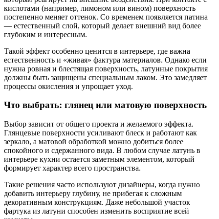
кислотами (например, лимоном или вином) поверхность
постепенно меняет оттенок. Со временем появляется патина
— естественный слой, который делает внешний вид более
глубоким и интересным.
Такой эффект особенно ценится в интерьере, где важна
естественность и «живая» фактура материалов. Однако если
нужна ровная и блестящая поверхность, латунные покрытия
должны быть защищены специальным лаком. Это замедляет
процессы окисления и упрощает уход.
Что выбрать: глянец или матовую поверхность
Выбор зависит от общего проекта и желаемого эффекта.
Глянцевые поверхности усиливают блеск и работают как
зеркало, а матовой обработкой можно добиться более
спокойного и сдержанного вида. В любом случае латунь в
интерьере кухни остается заметным элементом, который
формирует характер всего пространства.
Такие решения часто используют дизайнеры, когда нужно
добавить интерьеру глубину, не прибегая к сложным
декоративным конструкциям. Даже небольшой участок
фартука из латуни способен изменить восприятие всей