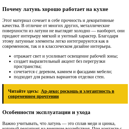
Почему латунь хорошо работает на кухне
Этот материал сочеает в себе прочность и декоративные
качества. В отличие от многих других, металлические
поверхности из латуни не выглядят холодно — наоборот, они
придают интерьеру мягкий и уютный характер. Благодаря
этому латунные элементы легко интегрируются как в
современном, так и в классическом дизайне интерьера.
отражает свет и усиливает освещение рабочей зоны;
создает выразительный акцент без перегрузки
пространства;
сочетается с деревом, камнем и фасадами мебели;
подходит для разных вариантов отделки стен.
Читайте здесь:
Ар-деко: роскошь и элегантность в
современном прочтении
Особенности эксплуатации и ухода
Важно учитывать, что латунь — это сплав меди и цинка,
который реагирует на внешние воздействия. При контакте с