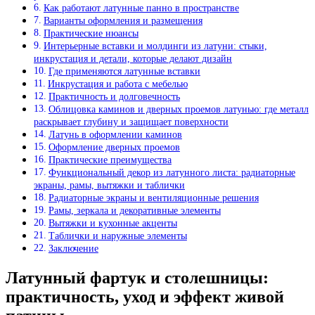
Как работают латунные панно в пространстве
Варианты оформления и размещения
Практические нюансы
Интерьерные вставки и молдинги из латуни: стыки,
инкрустация и детали, которые делают дизайн
Где применяются латунные вставки
Инкрустация и работа с мебелью
Практичность и долговечность
Облицовка каминов и дверных проемов латунью: где металл
раскрывает глубину и защищает поверхности
Латунь в оформлении каминов
Оформление дверных проемов
Практические преимущества
Функциональный декор из латунного листа: радиаторные
экраны, рамы, вытяжки и таблички
Радиаторные экраны и вентиляционные решения
Рамы, зеркала и декоративные элементы
Вытяжки и кухонные акценты
Таблички и наружные элементы
Заключение
Латунный фартук и столешницы:
практичность, уход и эффект живой