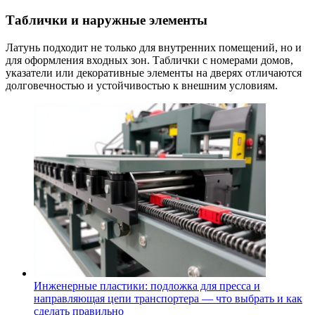
Таблички и наружные элементы
Латунь подходит не только для внутренних помещений, но и
для оформления входных зон. Таблички с номерами домов,
указатели или декоративные элементы на дверях отличаются
долговечностью и устойчивостью к внешним условиям.
Инженерные пластики: подложка для пресса и
направляющая цепи транспортера — что выбрать и как
сделать правильно