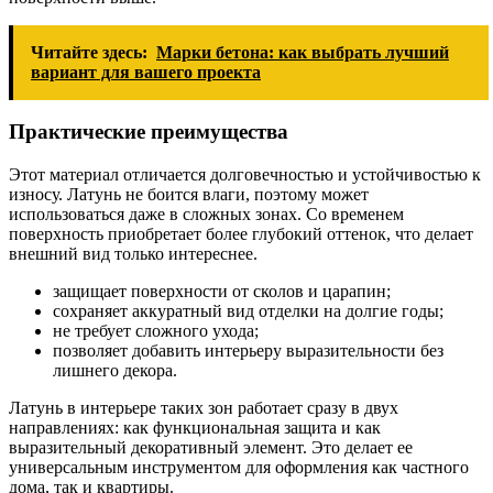
Читайте здесь:
Марки бетона: как выбрать лучший
вариант для вашего проекта
Практические преимущества
Этот материал отличается долговечностью и устойчивостью к
износу. Латунь не боится влаги, поэтому может
использоваться даже в сложных зонах. Со временем
поверхность приобретает более глубокий оттенок, что делает
внешний вид только интереснее.
защищает поверхности от сколов и царапин;
сохраняет аккуратный вид отделки на долгие годы;
не требует сложного ухода;
позволяет добавить интерьеру выразительности без
лишнего декора.
Латунь в интерьере таких зон работает сразу в двух
направлениях: как функциональная защита и как
выразительный декоративный элемент. Это делает ее
универсальным инструментом для оформления как частного
дома, так и квартиры.