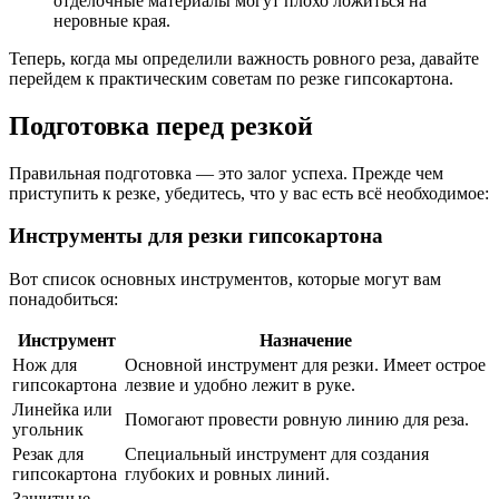
отделочные материалы могут плохо ложиться на
неровные края.
Теперь, когда мы определили важность ровного реза, давайте
перейдем к практическим советам по резке гипсокартона.
Подготовка перед резкой
Правильная подготовка — это залог успеха. Прежде чем
приступить к резке, убедитесь, что у вас есть всё необходимое:
Инструменты для резки гипсокартона
Вот список основных инструментов, которые могут вам
понадобиться:
Инструмент
Назначение
Нож для
Основной инструмент для резки. Имеет острое
гипсокартона
лезвие и удобно лежит в руке.
Линейка или
Помогают провести ровную линию для реза.
угольник
Резак для
Специальный инструмент для создания
гипсокартона
глубоких и ровных линий.
Защитные