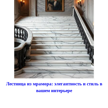
Лестница из мрамора: элегантность и стиль в
вашем интерьере