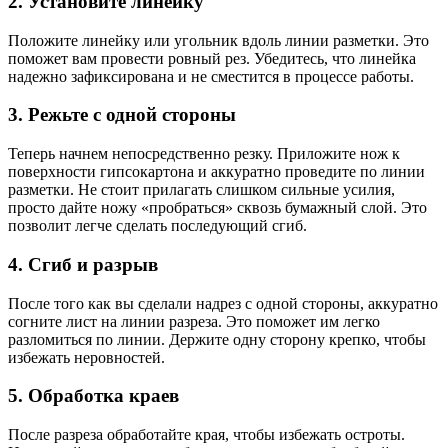
2. Установите линейку
Положите линейку или угольник вдоль линии разметки. Это
поможет вам провести ровный рез. Убедитесь, что линейка
надежно зафиксирована и не сместится в процессе работы.
3. Режьте с одной стороны
Теперь начнем непосредственно резку. Приложите нож к
поверхности гипсокартона и аккуратно проведите по линии
разметки. Не стоит прилагать слишком сильные усилия,
просто дайте ножу «пробраться» сквозь бумажный слой. Это
позволит легче сделать последующий сгиб.
4. Сгиб и разрыв
После того как вы сделали надрез с одной стороны, аккуратно
согните лист на линии разреза. Это поможет им легко
разломиться по линии. Держите одну сторону крепко, чтобы
избежать неровностей.
5. Обработка краев
После разреза обработайте края, чтобы избежать остроты.