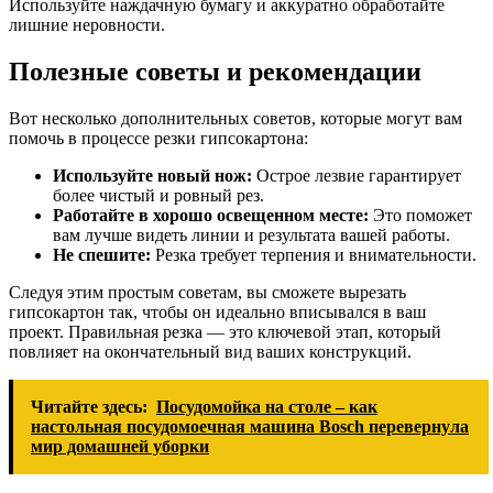
Используйте наждачную бумагу и аккуратно обработайте
лишние неровности.
Полезные советы и рекомендации
Вот несколько дополнительных советов, которые могут вам
помочь в процессе резки гипсокартона:
Используйте новый нож:
Острое лезвие гарантирует
более чистый и ровный рез.
Работайте в хорошо освещенном месте:
Это поможет
вам лучше видеть линии и результата вашей работы.
Не спешите:
Резка требует терпения и внимательности.
Следуя этим простым советам, вы сможете вырезать
гипсокартон так, чтобы он идеально вписывался в ваш
проект. Правильная резка — это ключевой этап, который
повлияет на окончательный вид ваших конструкций.
Читайте здесь:
Посудомойка на столе – как
настольная посудомоечная машина Bosch перевернула
мир домашней уборки