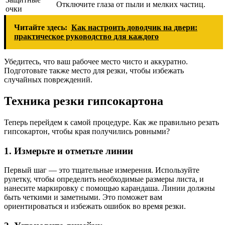
Отключите глаза от пыли и мелких частиц.
очки
Читайте здесь:
Как настроить доводчик на двери:
практическое руководство для каждого
Убедитесь, что ваш рабочее место чисто и аккуратно.
Подготовьте также место для резки, чтобы избежать
случайных повреждений.
Техника резки гипсокартона
Теперь перейдем к самой процедуре. Как же правильно резать
гипсокартон, чтобы края получились ровными?
1. Измерьте и отметьте линии
Первый шаг — это тщательные измерения. Используйте
рулетку, чтобы определить необходимые размеры листа, и
нанесите маркировку с помощью карандаша. Линии должны
быть четкими и заметными. Это поможет вам
ориентироваться и избежать ошибок во время резки.