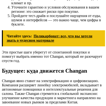
климат и пр.
Уточните гарантию и условия обслуживания в вашем
регионе: это снижает риски при покупке.
Пройдите тест-драйв и послушайте ощущения от езды,
шумов и интерфейсов — это важно чаще, чем цифры в
буклете.
Читайте здесь:
Поликарбонат: все, что вы хотели
знать о чудесном материале
Эти простые шаги уберегут от спонтанной покупки и
помогут выбрать именно тот Changan, который не разочарует
спустя год.
Будущее: куда движется Changan
Changan явно ставит на электрификацию и цифровизацию.
Компания расширяет линейку электромобилей, вкладывает в
автономные помощники и интеллектуальные решения для
салона. Также Changan стремится к глобальной экспансии:
улучшение качества продукции и маркетинга направлено на
завоевание новых рынков за пределами Китая.