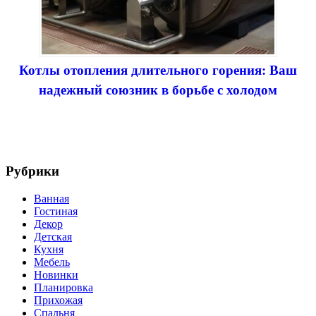
Котлы отопления длительного горения: Ваш
надежный союзник в борьбе с холодом
Рубрики
Ванная
Гостиная
Декор
Детская
Кухня
Мебель
Новинки
Планировка
Прихожая
Спальня