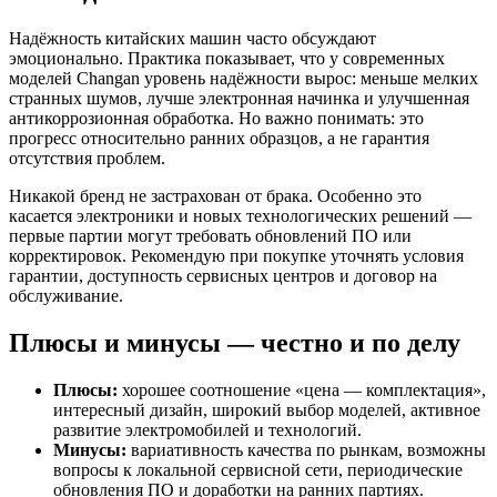
Надёжность китайских машин часто обсуждают
эмоционально. Практика показывает, что у современных
моделей Changan уровень надёжности вырос: меньше мелких
странных шумов, лучше электронная начинка и улучшенная
антикоррозионная обработка. Но важно понимать: это
прогресс относительно ранних образцов, а не гарантия
отсутствия проблем.
Никакой бренд не застрахован от брака. Особенно это
касается электроники и новых технологических решений —
первые партии могут требовать обновлений ПО или
корректировок. Рекомендую при покупке уточнять условия
гарантии, доступность сервисных центров и договор на
обслуживание.
Плюсы и минусы — честно и по делу
Плюсы:
хорошее соотношение «цена — комплектация»,
интересный дизайн, широкий выбор моделей, активное
развитие электромобилей и технологий.
Минусы:
вариативность качества по рынкам, возможны
вопросы к локальной сервисной сети, периодические
обновления ПО и доработки на ранних партиях.