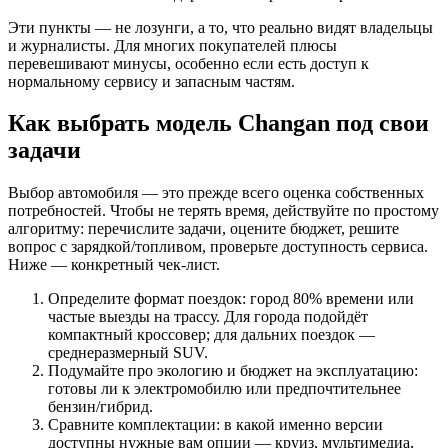
Эти пункты — не лозунги, а то, что реально видят владельцы
и журналисты. Для многих покупателей плюсы
перевешивают минусы, особенно если есть доступ к
нормальному сервису и запасным частям.
Как выбрать модель Changan под свои
задачи
Выбор автомобиля — это прежде всего оценка собственных
потребностей. Чтобы не терять время, действуйте по простому
алгоритму: перечислите задачи, оцените бюджет, решите
вопрос с зарядкой/топливом, проверьте доступность сервиса.
Ниже — конкретный чек-лист.
Определите формат поездок: город 80% времени или
частые выезды на трассу. Для города подойдёт
компактный кроссовер; для дальних поездок —
среднеразмерный SUV.
Подумайте про экологию и бюджет на эксплуатацию:
готовы ли к электромобилю или предпочтительнее
бензин/гибрид.
Сравните комплектации: в какой именно версии
доступны нужные вам опции — круиз, мультимедиа,