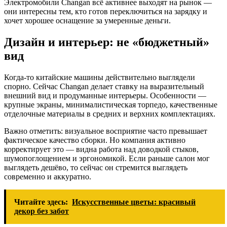
Электромобили Changan всё активнее выходят на рынок —
они интересны тем, кто готов переключиться на зарядку и
хочет хорошее оснащение за умеренные деньги.
Дизайн и интерьер: не «бюджетный»
вид
Когда-то китайские машины действительно выглядели
спорно. Сейчас Changan делает ставку на выразительный
внешний вид и продуманные интерьеры. Особенности —
крупные экраны, минималистическая торпедо, качественные
отделочные материалы в средних и верхних комплектациях.
Важно отметить: визуальное восприятие часто превышает
фактическое качество сборки. Но компания активно
корректирует это — видна работа над доводкой стыков,
шумопоглощением и эргономикой. Если раньше салон мог
выглядеть дешёво, то сейчас он стремится выглядеть
современно и аккуратно.
Читайте здесь:
Искусственные цветы: красивый
декор без забот