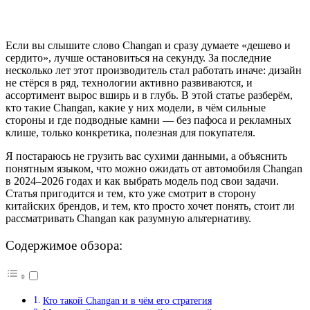
Если вы слышите слово Changan и сразу думаете «дешево и
сердито», лучше остановиться на секунду. За последние
несколько лет этот производитель стал работать иначе: дизайн
не стёрся в ряд, технологии активно развиваются, и
ассортимент вырос вширь и в глубь. В этой статье разберём,
кто такие Changan, какие у них модели, в чём сильные
стороны и где подводные камни — без пафоса и рекламных
клише, только конкретика, полезная для покупателя.
Я постараюсь не грузить вас сухими данными, а объяснить
понятным языком, что можно ожидать от автомобиля Changan
в 2024–2026 годах и как выбрать модель под свои задачи.
Статья пригодится и тем, кто уже смотрит в сторону
китайских брендов, и тем, кто просто хочет понять, стоит ли
рассматривать Changan как разумную альтернативу.
Содержимое обзора:
Кто такой Changan и в чём его стратегия