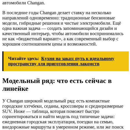
автомобили Changan.
В последние годы Changan делает ставку на несколько
направлений одновременно: традиционные бензиновые
модели, гибридные решения и чистые электромобили. Ещё
одна важная задача — создать запоминающийся дизайн и
качественный интерьер, чтобы автомобили воспринимались
не как «бюджетный вариант», а как современный выбор с
хорошим соотношением цены и возможностей.
Читайте здесь:
Кухня на заказ: путь к идеальному
пространству для приготовления лакомств
Модельный ряд: что есть сейчас в
линейке
У Changan широкий модельный ряд: есть компактные
городские хэтчбеки, седаны, кроссоверы и среднеразмерные
SUV. Ниже — таблица, которая поможет быстро
сориентироваться и найти модель под типичные задачи:
ежедневная городская эксплуатация, поездки на семью,
внедорожные маршруты в умеренном режиме, или же поиск